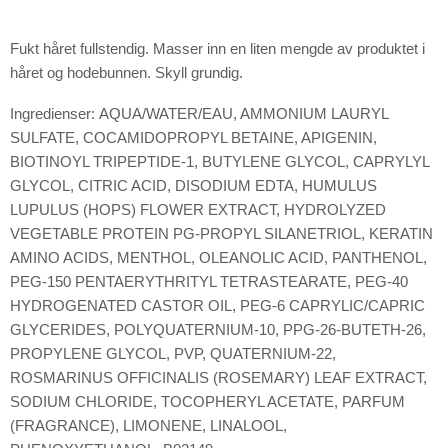
Fukt håret fullstendig. Masser inn en liten mengde av produktet i
håret og hodebunnen. Skyll grundig.
Ingredienser:
AQUA/WATER/EAU, AMMONIUM LAURYL
SULFATE, COCAMIDOPROPYL BETAINE, APIGENIN,
BIOTINOYL TRIPEPTIDE-1, BUTYLENE GLYCOL, CAPRYLYL
GLYCOL, CITRIC ACID, DISODIUM EDTA, HUMULUS
LUPULUS (HOPS) FLOWER EXTRACT, HYDROLYZED
VEGETABLE PROTEIN PG-PROPYL SILANETRIOL, KERATIN
AMINO ACIDS, MENTHOL, OLEANOLIC ACID, PANTHENOL,
PEG-150 PENTAERYTHRITYL TETRASTEARATE, PEG-40
HYDROGENATED CASTOR OIL, PEG-6 CAPRYLIC/CAPRIC
GLYCERIDES, POLYQUATERNIUM-10, PPG-26-BUTETH-26,
PROPYLENE GLYCOL, PVP, QUATERNIUM-22,
ROSMARINUS OFFICINALIS (ROSEMARY) LEAF EXTRACT,
SODIUM CHLORIDE, TOCOPHERYL ACETATE, PARFUM
(FRAGRANCE), LIMONENE, LINALOOL,