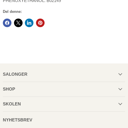
PHENOXYETHANOL. B02149
Del denne:
SALONGER
SHOP
SKOLEN
NYHETSBREV