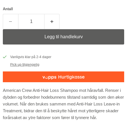
Antall
Legg til handlekurv
Vanligvis klar på 2-4 dager
Pick up tilgjengelig
American Crew Anti-Hair Loss Shampoo mot håravfall. Renser i
dybden og forbedrer hodebunnens tilstand samtidig som den øker
volumet. Når den brukes sammen med Anti-Hair Loss Leave-in
Treatment, bidrar den til å beskytte håret mot ytterligere skader
forårsaket av ytre faktorer som fører til tynnere hår.