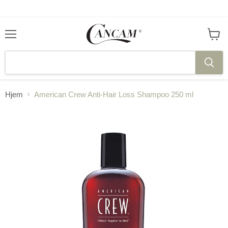
Meny
Se
handl
Hjem
American Crew Anti-Hair Loss Shampoo 250 ml