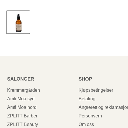
SALONGER
SHOP
Kremmergården
Kjøpsbetingelser
Amfi Moa syd
Betaling
Amfi Moa nord
Angrerett og reklamasjo
ZPLITT Barber
Personvern
ZPLITT Beauty
Om oss