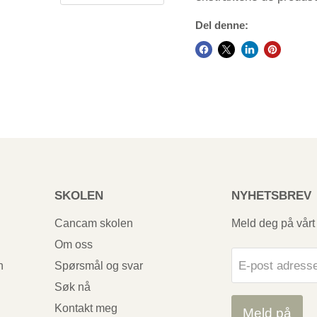
Del denne:
SKOLEN
NYHETSBREV
Cancam skolen
Meld deg på vårt
Om oss
E-post adress
n
Spørsmål og svar
Søk nå
Kontakt meg
Meld på