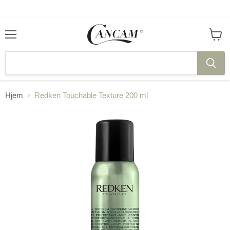
Meny
Se
handl
Hjem
Redken Touchable Texture 200 ml