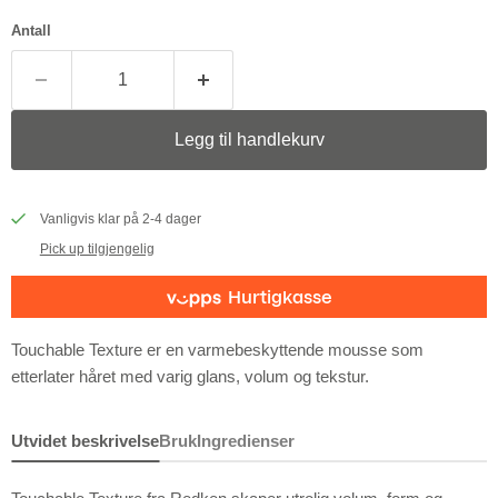
Antall
Legg til handlekurv
Vanligvis klar på 2-4 dager
Pick up tilgjengelig
Touchable Texture er en varmebeskyttende mousse som
etterlater håret med varig glans, volum og tekstur.
Utvidet beskrivelse
Bruk
Ingredienser