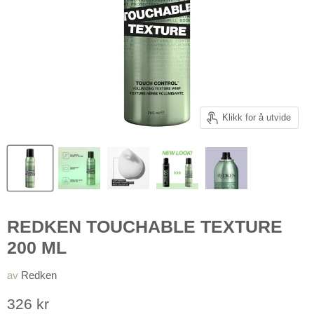
Klikk for å utvide
REDKEN TOUCHABLE TEXTURE
200 ML
av
Redken
Pris nå
326 kr