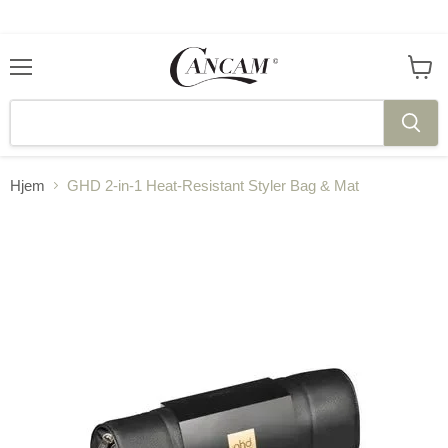
Meny
Se
handl
Hjem
GHD 2-in-1 Heat-Resistant Styler Bag & Mat