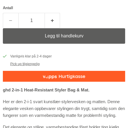
Antall
Legg til handlekurv
Vanligvis klar på 2-4 dager
Pick up tilgjengelig
ghd 2-in-1 Heat-Resistant Styler Bag & Mat.
Her er den 2-i-1 svart kunstlær-stylervesken og matten. Denne
elegante vesken oppbevarer stylingen din trygt, samtidig som den
fungerer som en varmebestandig matte for problemfri styling.
Det elegante og stilige, varmebestandige fôret holder ting kjølig